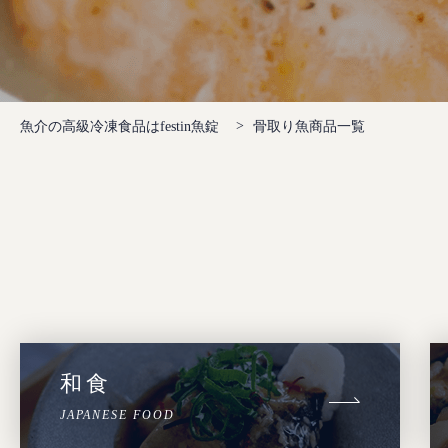
魚介の高級冷凍食品はfestin魚錠
骨取り魚商品一覧
和食