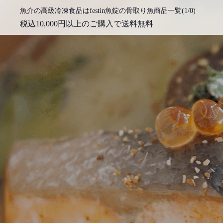
魚介の高級冷凍食品はfestin魚錠の骨取り魚商品一覧(1/0)
税込10,000円以上のご購入で送料無料