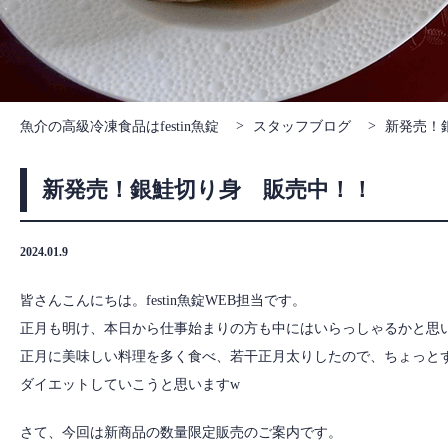
魚介の高級冷凍食品はfestin魚錠
スタッフブログ
新発売！
新発売！銀鮭切り身 販売中！！
2024.01.9
皆さんこんにちは。festin魚錠WEB担当です。
正月も明け、本日から仕事始まりの方も中にはいらっしゃるかと思
正月に美味しい料理を多く食べ、若干正月太りしたので、ちょっと
ダイエットしていこうと思いますw
さて、今回は新商品の数量限定販売のご案内です。