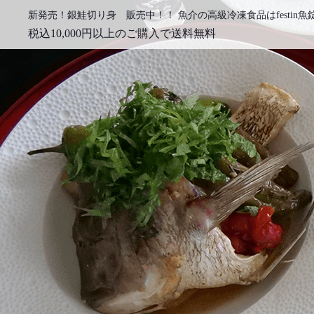
新発売！銀鮭切り身 販売中！！ 魚介の高級冷凍食品はfestin魚
税込10,000円以上のご購入で送料無料