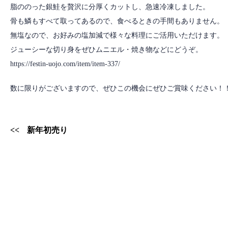
脂ののった銀鮭を贅沢に分厚くカットし、急速冷凍しました。
骨も鱗もすべて取ってあるので、食べるときの手間もありません。
無塩なので、お好みの塩加減で様々な料理にご活用いただけます。
ジューシーな切り身をぜひムニエル・焼き物などにどうぞ。
https://festin-uojo.com/item/item-337/
数に限りがございますので、ぜひこの機会にぜひご賞味ください！
新年初売り