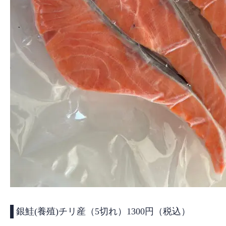
銀鮭(養殖)チリ産（5切れ）1300円（税込）