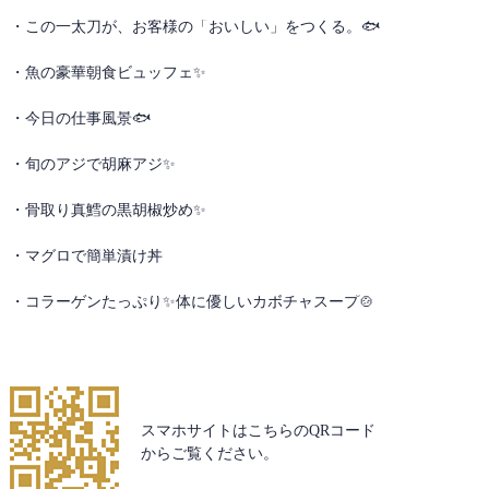
この一太刀が、お客様の「おいしい」をつくる。🐟
魚の豪華朝食ビュッフェ✨
今日の仕事風景🐟
旬のアジで胡麻アジ✨
骨取り真鱈の黒胡椒炒め✨
マグロで簡単漬け丼
コラーゲンたっぷり✨体に優しいカボチャスープ🍲
スマホサイトはこちらのQRコード
からご覧ください。