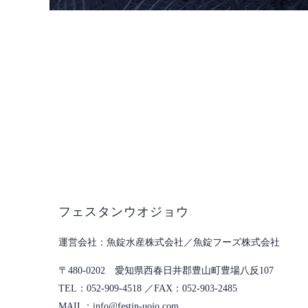
フェスタンウオジョウ
魚錠水産株式会社／魚錠フーズ株式会社
〒480-0202 愛知県西春日井郡豊山町豊場八反107
052-909-4518
052-903-2485
info@festin-uojo.com