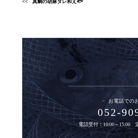
真鯛の胡麻ダレ和え🐟
お電話での
052-90
電話受付：10:00～15:0