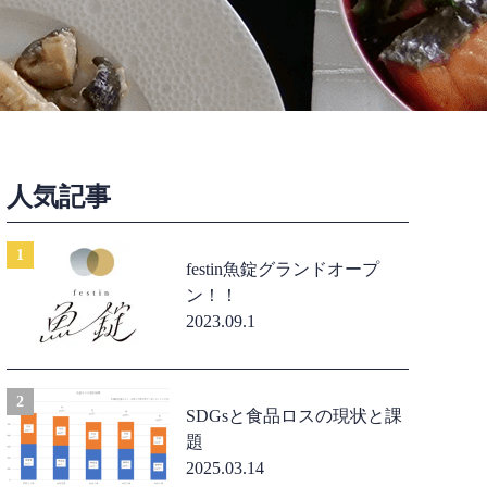
人気記事
festin魚錠グランドオープ
ン！！
2023.09.1
SDGsと食品ロスの現状と課
題
2025.03.14