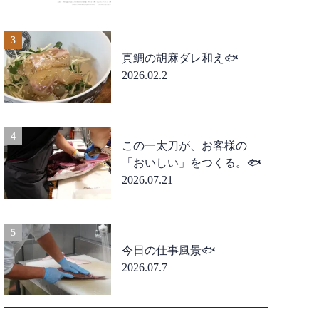
真鯛の胡麻ダレ和え🐟
2026.02.2
この一太刀が、お客様の
「おいしい」をつくる。🐟
2026.07.21
今日の仕事風景🐟
2026.07.7