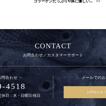
コラーゲンたっぷり✨体に優しい...
お問合わせ／カスタマーサポート
お問合わせ
メールでのお
9-4518
お問合わせ
0 定休日：水・日曜日/祝日