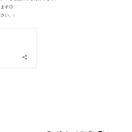
ます🙂
さい。↓