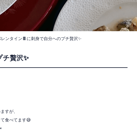
バレンタイン🍫に刺身で自分へのプチ贅沢✨
プチ贅沢✨
いますが、
て食べてます😅
