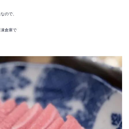
社なので、
冷凍倉庫で